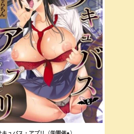
サキュバス・アプリ〈学園催●〉