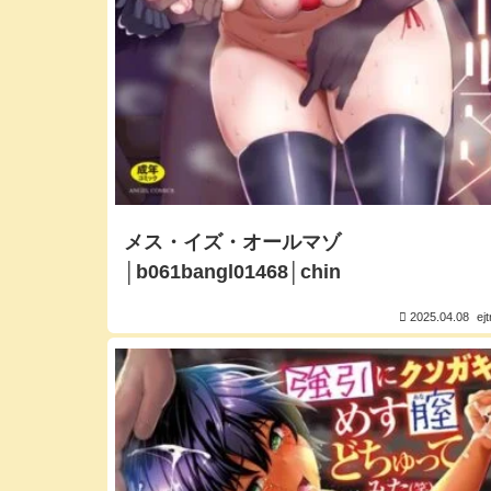
メス・イズ・オールマゾ
│b061bangl01468│chin
2025.04.08
ej