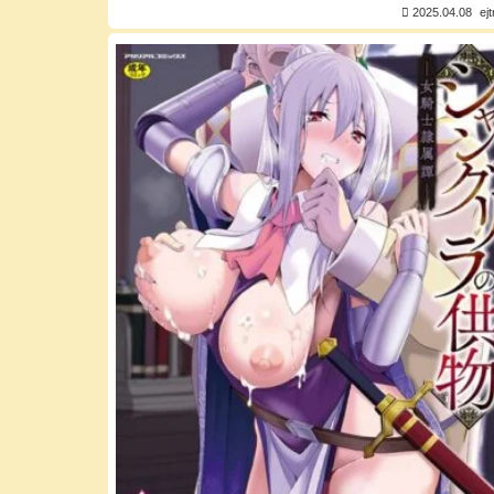
2025.04.08
ej