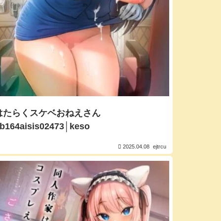
はたらくスケベおねえさん
b164aisis02473│keso
2025.04.08
ejtrcu